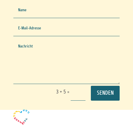
3 + 5
=
SENDEN