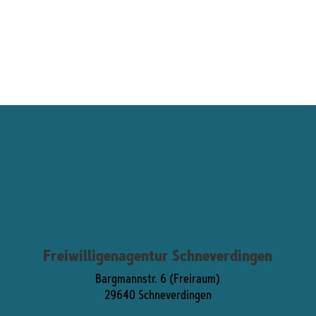
Freiwilligenagentur Schneverdingen
Bargmannstr. 6 (Freiraum)
29640 Schneverdingen