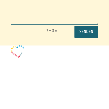
7 + 3
=
SENDEN