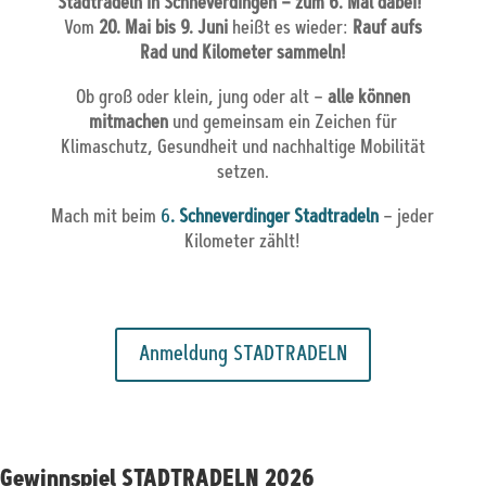
Stadtradeln in Schneverdingen – zum 6. Mal dabei!
Vom
20. Mai bis 9. Juni
heißt es wieder:
Rauf aufs
Rad und Kilometer sammeln!
Ob groß oder klein, jung oder alt –
alle können
mitmachen
und gemeinsam ein Zeichen für
Klimaschutz, Gesundheit und nachhaltige Mobilität
setzen.
Mach mit beim
6
. Schneverdinger Stadtradeln
– jeder
Kilometer zählt!
Anmeldung STADTRADELN
Gewinnspiel STADTRADELN 2026