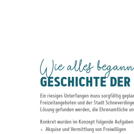
Wie alles bega
GESCHICHTE DER
Ein riesiges Unterfangen muss sorgfältig gepl
Freizeitangeboten und der Stadt Schneverdingen
Lösung gefunden werden, die Ehrenamtliche un
Konkret wurden im Konzept folgende Aufgaben 
Akquise und Vermittlung von Freiwilligen