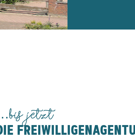
…bis jetzt
DIE FREIWILLIGENAGENT