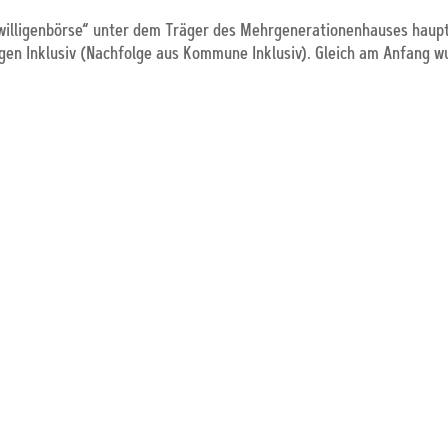
eiwilligenbörse“ unter dem Träger des Mehrgenerationenhauses haupt
gen Inklusiv (Nachfolge aus Kommune Inklusiv). Gleich am Anfang 