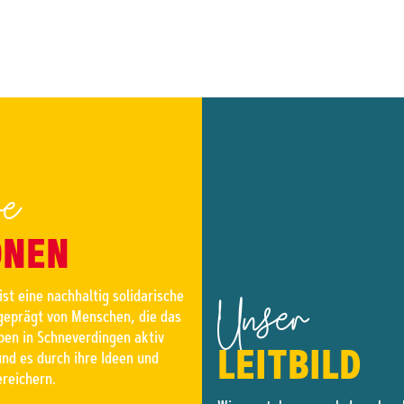
re
ONEN
Unser
ist eine nachhaltig solidarische
 geprägt von Menschen, die das
ben in Schneverdingen aktiv
LEITBILD
nd es durch ihre Ideen und
ereichern.