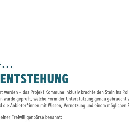
nn…
 ENTSTEHUNG
ant werden – das Projekt Kommune Inklusiv brachte den Stein ins R
 wurde geprüft, welche Form der Unterstützung genau gebraucht wird
d die Anbieter*innen mit Wissen, Vernetzung und einem möglichen
einer Freiwilligenbörse benannt: