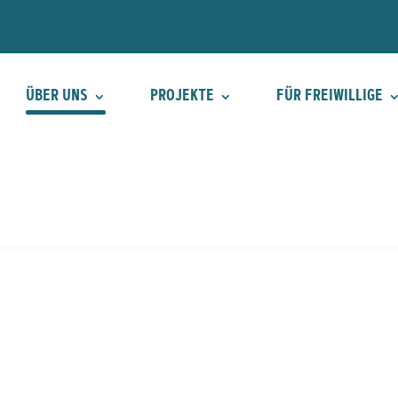
ÜBER UNS
PROJEKTE
FÜR FREIWILLIGE
ÜBER UNS
PROJEKTE
FÜR FREIWILLIGE