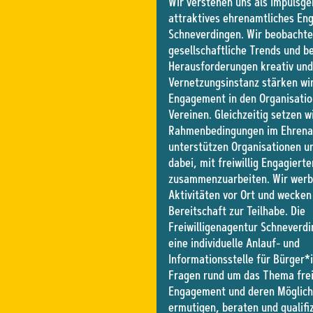
Wir verstehen uns als Impulsge
attraktives ehrenamtliches En
Schneverdingen. Wir beobacht
gesellschaftliche Trends und 
Herausforderungen kreativ und 
Vernetzungsinstanz stärken wir 
Engagement in den Organisati
Vereinen. Gleichzeitig setzen w
Rahmenbedingungen im Ehrena
unterstützen Organisationen u
dabei, mit freiwillig Engagierte
zusammenzuarbeiten. Wir werbe
Aktivitäten vor Ort und wecken
Bereitschaft zur Teilhabe. Die
Freiwilligenagentur Schneverdi
eine individuelle Anlauf- und
Informationsstelle für Bürger*
Fragen rund um das Thema frei
Engagement und deren Möglich
ermutigen, beraten und qualifi